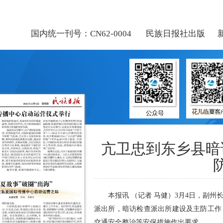
国内统一刊号：CN62-0004
民族日报社出版
新
亢卫忠到东乡县暗
本报讯 （记者 马健）3月4日，副
派出所，暗访检查派出所建设及主防工作
交通安全整治等安保措施作出要求。