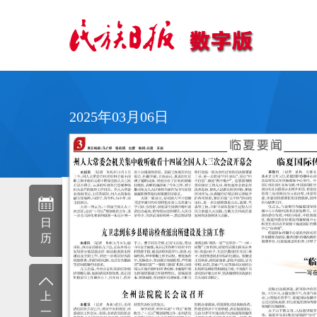
2025年03月06日
日
历
上
一