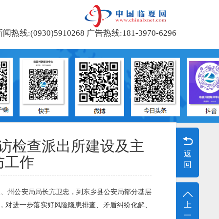
闻热线:(0930)5910268 广告热线:181-3970-6296
访检查派出所建设及主
返
防工作
回
州长、州公安局局长亢卫忠，到东乡县公安局部分基层
上
，对进一步落实好风险隐患排查、矛盾纠纷化解、
一